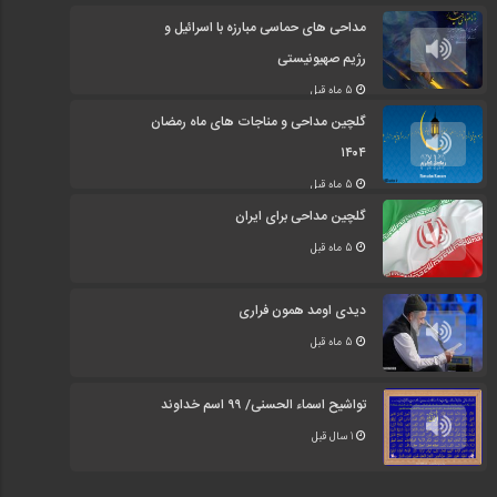
مداحی های حماسی مبارزه با اسرائیل و
رژیم صهیونیستی
5 ماه قبل
گلچین مداحی و مناجات های ماه رمضان
۱۴۰۴
5 ماه قبل
گلچین مداحی برای ایران
5 ماه قبل
دیدی اومد همون فراری
5 ماه قبل
تواشیح اسماء الحسنی/ ۹۹ اسم خداوند
1 سال قبل