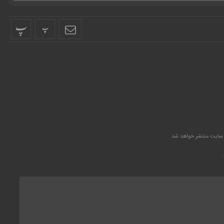
پ
پ
 سایت منتشر خواهد شد.