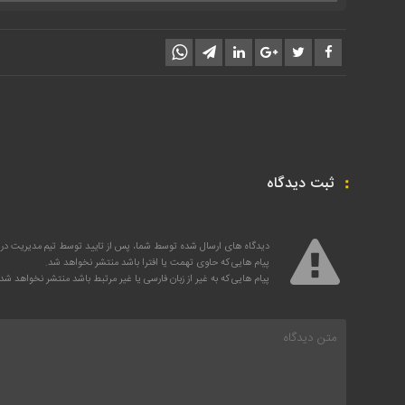
صدا
از
کلیدهای
بالا
و
پایین
استفاده
کنید.
ثبت دیدگاه
دیدگاه های ارسال شده توسط شما، پس از تایید توسط تیم مدیریت در
پیام هایی که حاوی تهمت یا افترا باشد منتشر نخواهد شد.
پیام هایی که به غیر از زبان فارسی یا غیر مرتبط باشد منتشر نخواهد شد.