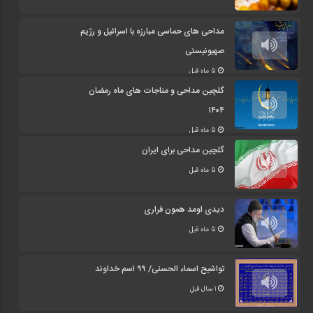
مداحی های حماسی مبارزه با اسرائیل و رژیم
صهیونیستی
5 ماه قبل
گلچین مداحی و مناجات های ماه رمضان
۱۴۰۴
5 ماه قبل
گلچین مداحی برای ایران
5 ماه قبل
دیدی اومد همون فراری
5 ماه قبل
تواشیح اسماء الحسنی/ ۹۹ اسم خداوند
1 سال قبل