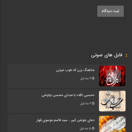
ثبت دیدگاه
فایل های صوتی
نماهنگ بزن که خوب میزنی
4 ماه قبل
«حسبی الله» با صدای محسن چاوشی
4 ماه قبل
دعای جوشن کبیر – سید قاسم موسوی قهار
5 ماه قبل