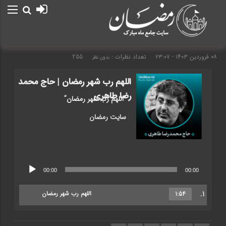
۰۸ فروردین ۱۴۰۳ - ۲۳:۰۷
تعداد نظرات :
255
بدون نظر
اللهم رب شهر رمضان | حاج محمد
رضا طاهری
“اللهم رب شهر رمضان”
سایت رمضان
پخش‌کننده
00:00
00:00
صوت
1.
اللهم رب شهر رمضان
1:54