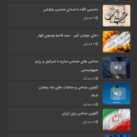
«حسبی الله» با صدای محسن چاوشی
4 ماه قبل
دعای جوشن کبیر – سید قاسم موسوی قهار
4 ماه قبل
مداحی های حماسی مبارزه با اسرائیل و رژیم
صهیونیستی
5 ماه قبل
گلچین مداحی و مناجات های ماه رمضان
۱۴۰۴
5 ماه قبل
گلچین مداحی برای ایران
5 ماه قبل