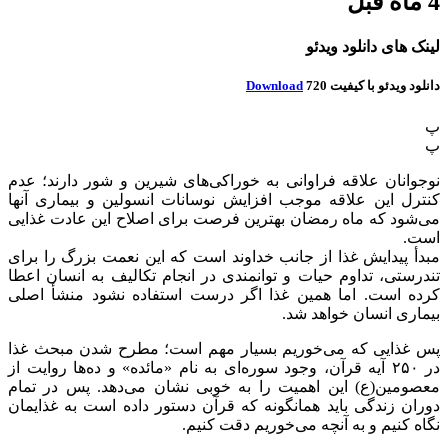
4 ماه قبل
لینک های دانلود ویدئو
دانلود ویدئو با کیفیت 720
Download
پ
پ
نوجوانان علاقه فراوانی به خوراکی‌های شیرین و شور دارند؛ عدم
کنترل این علاقه موجب افزایش نوسانات انسولین و بیماری آنها
می‌شود که ماه رمضان بهترین فرصت برای اصلاح این عادت غذایی
است.
مبدأ پیدایش غذا از جانب خداوند است که این نعمت بزرگ را برای
تندرستی، تداوم حیات و توانمندی در انجام تکالیف به انسان اعطا
کرده است. اما همین غذا اگر درست استفاده نشود منشأ اصلی
بیماری انسان خواهد شد.
پس غذایی که می‌خوریم بسیار مهم است؛ مطرح شدن مبحث غذا
در ۲۵۰ آیه قرآن، وجود سوره‌ای به نام «مائده» و ده‌ها روایت از
معصومین(ع) این اهمیت را به خوبی نشان می‌دهد. پس در تمام
دوران زندگی باید همانگونه که قرآن دستور داده است به غذایمان
نگاه کنیم و به آنچه می‌خوریم دقت کنیم.