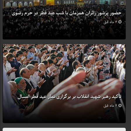
حضور پرشور زائران همزمان با شب عید فطر در حرم رضوی
4 ماه قبل
تاکید رهبر شهید انقلاب بر برگزاری نماز عید فطر امسال
4 ماه قبل