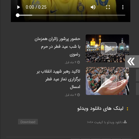
حضور پرشور زائران همزمان
با شب عید فطر در حرم
رضوی
4 ماه قبل
تاکید رهبر شهید انقلاب بر
صفحه اصلی
برگزاری نماز عید فطر
امسال
اینستاگرام
4 ماه قبل
لینک های دانلود ویدئو
دانلود ویدئو با کیفیت 1080
Download