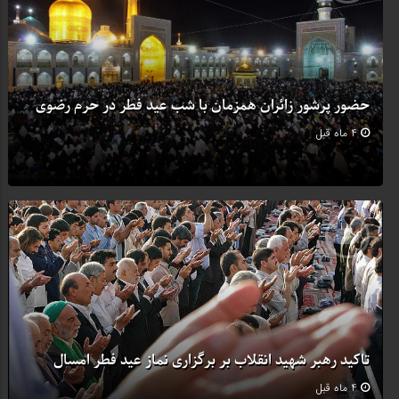
حضور پرشور زائران همزمان با شب عید فطر در حرم رضوی
4 ماه قبل
تاکید رهبر شهید انقلاب بر برگزاری نماز عید فطر امسال
4 ماه قبل