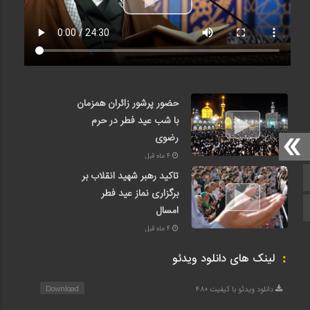
حضور پرشور زائران همزمان
با شب عید فطر در حرم
رضوی
4 ماه قبل
تاکید رهبر شهید انقلاب بر
صفحه اصلی
برگزاری نماز عید فطر
اینستاگرام
امسال
4 ماه قبل
لینک های دانلود ویدئو
دانلود ویدئو با کیفیت 480
Download