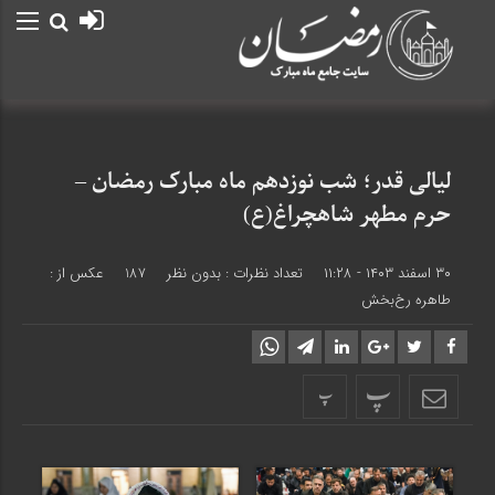
لیالی قدر؛ شب نوزدهم ماه مبارک رمضان –
حرم مطهر شاهچراغ(ع)
۳۰ اسفند ۱۴۰۳ - ۱۱:۲۸
تعداد نظرات :
بدون نظر
187
عکس از :
طاهره رخ‌بخش
پ
پ