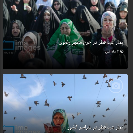
نماز عید فطر در حرم مطهر رضوی
4 ماه قبل
نماز عید فطر در سراسر کشور