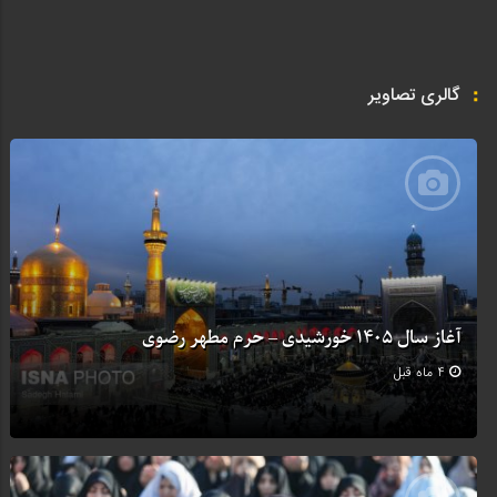
گالری تصاویر
آغاز سال ۱۴۰۵ خورشیدی – حرم مطهر رضوی
4 ماه قبل